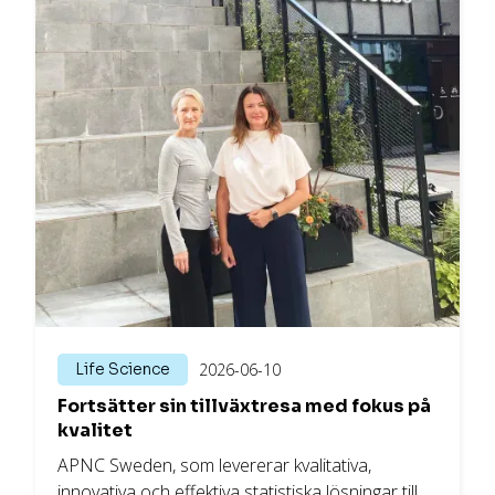
omsorgssektorn och life science-bolag med
utbildning och rådgivning.
Life Science
2026-06-10
Fortsätter sin tillväxtresa med fokus på
kvalitet
APNC Sweden, som levererar kvalitativa,
innovativa och effektiva statistiska lösningar till