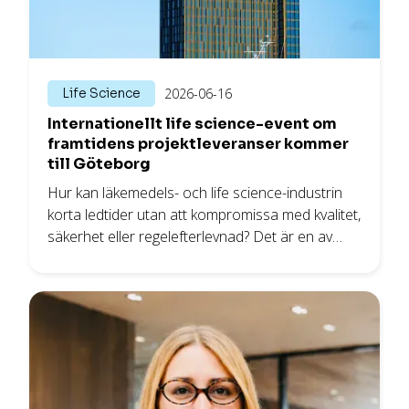
Life Science
2026-06-16
Internationellt life science-event om
framtidens projektleveranser kommer
till Göteborg
Hur kan läkemedels- och life science-industrin
korta ledtider utan att kompromissa med kvalitet,
säkerhet eller regelefterlevnad? Det är en av
huvudfrågorna när ISPE Nordic Project
Management Summit arrangeras i Göteborg
den 22–23 september 2026.