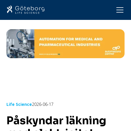
Life Science
2026-06-17
Påskyndar läkning