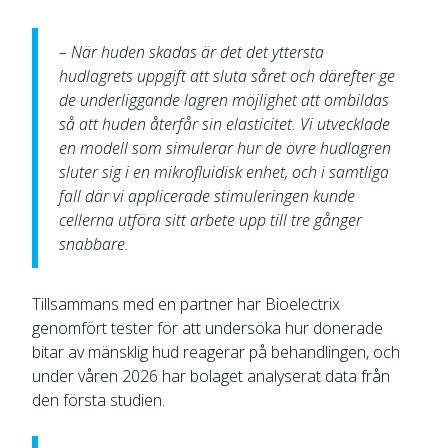
– När huden skadas är det det yttersta
hudlagrets uppgift att sluta såret och därefter ge
de underliggande lagren möjlighet att ombildas
så att huden återfår sin elasticitet. Vi utvecklade
en modell som simulerar hur de övre hudlagren
sluter sig i en mikrofluidisk enhet, och i samtliga
fall där vi applicerade stimuleringen kunde
cellerna utföra sitt arbete upp till tre gånger
snabbare.
Tillsammans med en partner har Bioelectrix
genomfört tester för att undersöka hur donerade
bitar av mänsklig hud reagerar på behandlingen, och
under våren 2026 har bolaget analyserat data från
den första studien.