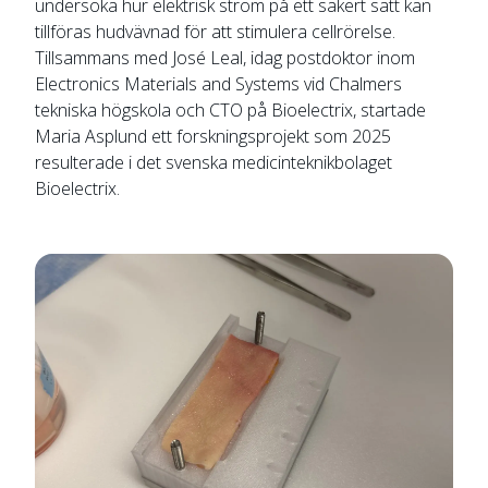
undersöka hur elektrisk ström på ett säkert sätt kan
tillföras hudvävnad för att stimulera cellrörelse.
Tillsammans med José Leal, idag postdoktor inom
Electronics Materials and Systems vid Chalmers
tekniska högskola och CTO på Bioelectrix, startade
Maria Asplund ett forskningsprojekt som 2025
resulterade i det svenska medicinteknikbolaget
Bioelectrix.