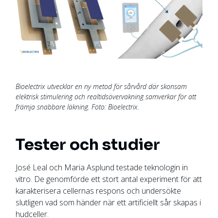
Bioelectrix utvecklar en ny metod för sårvård där skonsam
elektrisk stimulering och realtidsövervakning samverkar för att
främja snabbare läkning. Foto: Bioelectrix.
Tester och studier
José Leal och Maria Asplund testade teknologin in
vitro. De genomförde ett stort antal experiment för att
karakterisera cellernas respons och undersökte
slutligen vad som händer när ett artificiellt sår skapas i
hudceller.