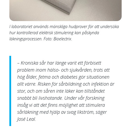
I laboratoriet används mänskliga hudprover för att undersöka
hur kontrollerad elektrisk stimulering kan påskynda
läkningsprocessen. Foto: Bioelectrix.
– Kroniska sår har länge varit ett förbisett
problem inom hälso- och sjukvården, trots att
hög ålder, fetma och diabetes gör situationen
allt värre. Risken för sårbildning och infektion är
stor, och om såren inte läker kan tillståndet
snabbt bli livshotande. Under vår forskning
insåg vi att det finns möjlighet att stimulera
sårläkning med hjälp av svag likström, säger
José Leal.