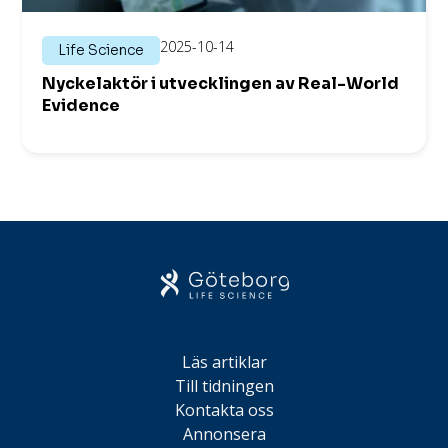
2025-10-14
Life Science
Nyckelaktör i utvecklingen av Real-World
Evidence
Läs artiklar
Till tidningen
Kontakta oss
Annonsera