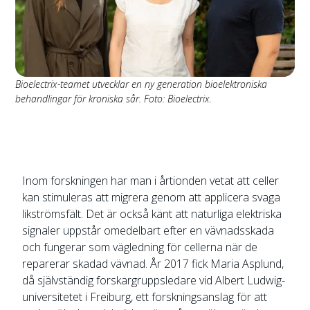
Bioelectrix-teamet utvecklar en ny generation bioelektroniska
behandlingar för kroniska sår. Foto: Bioelectrix.
Inom forskningen har man i årtionden vetat att celler
kan stimuleras att migrera genom att applicera svaga
likströmsfält. Det är också känt att naturliga elektriska
signaler uppstår omedelbart efter en vävnadsskada
och fungerar som vägledning för cellerna när de
reparerar skadad vävnad. År 2017 fick Maria Asplund,
då självständig forskargruppsledare vid Albert Ludwig-
universitetet i Freiburg, ett forskningsanslag för att