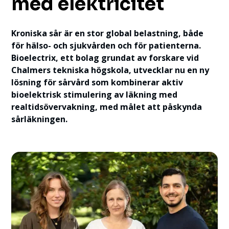
med elektricitet
Kroniska sår är en stor global belastning, både
för hälso- och sjukvården och för patienterna.
Bioelectrix, ett bolag grundat av forskare vid
Chalmers tekniska högskola, utvecklar nu en ny
lösning för sårvård som kombinerar aktiv
bioelektrisk stimulering av läkning med
realtidsövervakning, med målet att påskynda
sårläkningen.