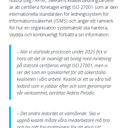
Nästa steg i APNC Swedens kvalitetsledningsarbete
är att certifiera företaget enligt ISO 27001 som är den
internationella standarden för ledningssystem för
informationssäkerhet (ISMS) och anger ett ramverk
för hur en organisation systematiskt ska hantera,
skydda och kontinuerligt förbättra sin information.
– När vi startade processen under 2025 fick vi
höra att det är ovanligt att bolag med inriktning
på statistik certifieras enligt ISO 27001, men vi
ser det som en självklarhet för att säkerställa
kvaliteten i vårt arbete. Kvalité är ett av våra två
ledord som vi jobbar efter och som genomsyrar
vår verksamhet, berättar Aldina Pivodic.
– Det andra ledordet är välmående. Ska vi
uppnå kvalité måste våra medarbetare må bra
och ha rätt förutsättningar för att göra sitt