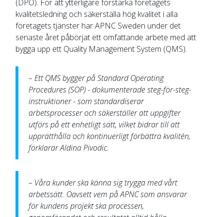
(DPO). För att ytterligare förstärka företagets
kvalitetsledning och säkerställa hög kvalitet i alla
företagets tjänster har APNC Sweden under det
senaste året påbörjat ett omfattande arbete med att
bygga upp ett Quality Management System (QMS).
– Ett QMS bygger på Standard Operating
Procedures (SOP) - dokumenterade steg-för-steg-
instruktioner - som standardiserar
arbetsprocesser och säkerställer att uppgifter
utförs på ett enhetligt sätt, vilket bidrar till att
upprätthålla och kontinuerligt förbättra kvalitén,
förklarar Aldina Pivodic.
– Våra kunder ska känna sig trygga med vårt
arbetssätt. Oavsett vem på APNC som ansvarar
för kundens projekt ska processen,