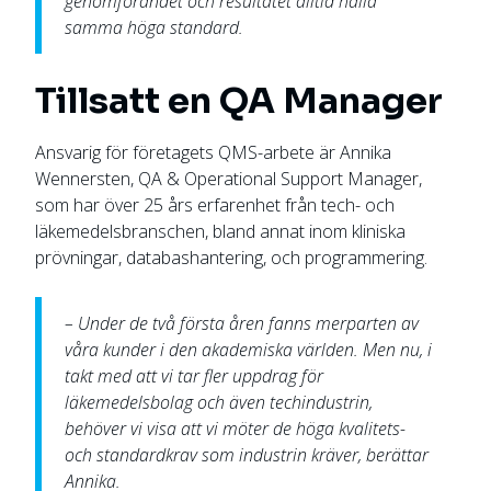
genomförandet och resultatet alltid hålla
samma höga standard.
Tillsatt en QA Manager
Ansvarig för företagets QMS-arbete är Annika
Wennersten, QA & Operational Support Manager,
som har över 25 års erfarenhet från tech- och
läkemedelsbranschen, bland annat inom kliniska
prövningar, databashantering, och programmering.
– Under de två första åren fanns merparten av
våra kunder i den akademiska världen. Men nu, i
takt med att vi tar fler uppdrag för
läkemedelsbolag och även techindustrin,
behöver vi visa att vi möter de höga kvalitets-
och standardkrav som industrin kräver, berättar
Annika.