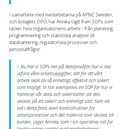
I samarbete med medarbetarna på APNC Sweden,
och bolagets DPO, har Annika tagit fram SOPs som
täcker hela organisationens arbete - från planering,
programmering och statistiska analyser till
datahantering, regulatoriska processer och
personalfrågor.
– Nu har vi SOPs ner på detaljnivåför hur vi ska
utföra våra arbetsuppgifter, allt för att vårt
arbete skall bli så enhetligt, effektivt och säkert
som möjligt. Vi har exempelvis en SOP för hur vi
hanterar vår data och säkerställer att den
skickas på ett säkert och enhetligt sätt. Som ett
led i detta finns även kontrollrutiner för
arbetsprocesser och det material som skickas till
kunder, säger Annika, som i sin operativa roll för
kontinuerliga samtal med medarbetarna.